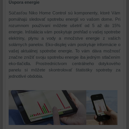
Úspora energie
Súčasťou Niko Home Control sú komponenty, ktoré Vám
pomáhajú sledovať spotrebu energií vo vašom dome. Pri
rozumnom používaní môžete ušetriť od 5 až do 15%
energie. Inštalácia vám poskytuje prehľad o vašej spotrebe
elektriny, plynu a vody a množstve energie z vašich
solárnych panelov. Eko-displej vám poskytuje informácie o
vašej aktuálnej spotrebe energie. To vám dáva možnosť
značne znížiť svoju spotrebu energie iba jedným stlačením
eko-tlačidla. Prostredníctvom centrálneho dotykového
panelu si môžete skontrolovať štatistiky spotreby za
jednotlivé obdobia.