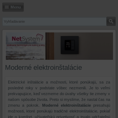
Menu
Moderné elektroinštalácie
Elektrické inštalácie a možnosti, ktoré ponúkajú, sa za
posledné roky v podstate vôbec nezmenili. Je to veľmi
prekvapujúce, keď vezmeme do úvahy všetky tie zmeny v
našom spôsobe života. Preto si myslíme, že nastal čas na
zmenu a pokrok.
Moder
né elektroinštalácie
presahujú
možnosti, ktoré ponúkajú tradičné elektroinštalácie, pokiaľ
ide o komfort, užívateľskú prívetivosť a trvalo udržateľnú