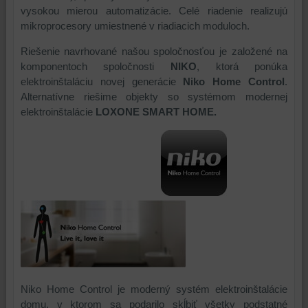
vysokou mierou automatizácie. Celé riadenie realizujú
mikroprocesory umiestnené v riadiacich moduloch.
Riešenie navrhované našou spoločnosťou je založené na
komponentoch spoločnosti
NIKO
, ktorá ponúka
elektroinštaláciu novej generácie
Niko Home Control
.
Alternatívne riešime objekty so systémom modernej
elektroinštalácie
LOXONE SMART HOME.
Niko Home Control je moderný systém elektroinštalácie
domu, v ktorom sa podarilo skĺbiť všetky podstatné