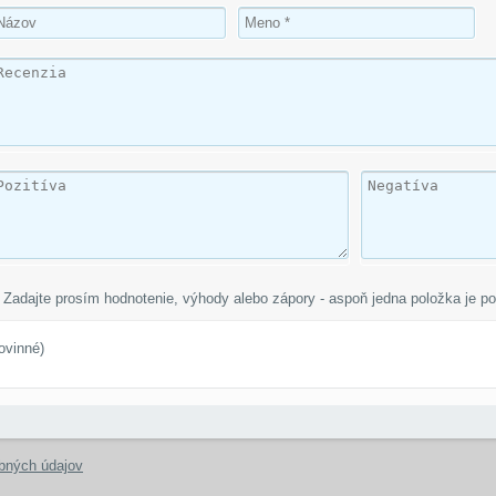
Zadajte prosím hodnotenie, výhody alebo zápory - aspoň jedna položka je po
ovinné)
bných údajov