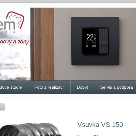
dové štúdie
Foto z realizácií
Dopyt
Servis a podpora
Vsuvka VS 150