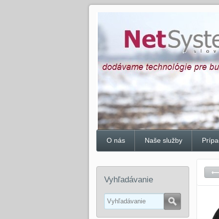
O nás
Naše služby
Prípa
Vyhľadávanie
Hľadať