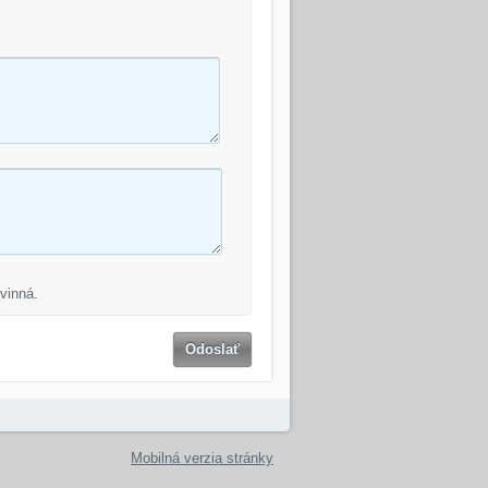
vinná.
Odoslať
Mobilná verzia stránky