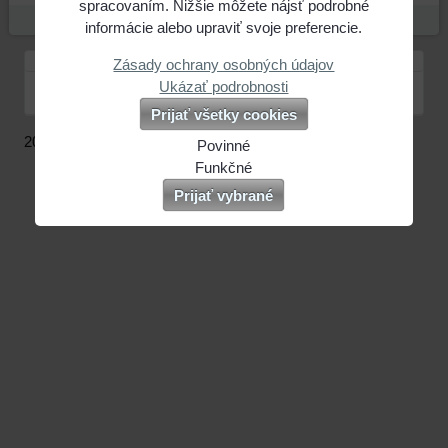
spracovaním. Nižšie môžete nájsť podrobné
informácie alebo upraviť svoje preferencie.
Zásady ochrany osobných údajov
Ukázať podrobnosti
Plná verzia stránky
Prijať všetky cookies
2021
Povinné
Naša
Funkčné
webová
Môžeme
Prijať vybrané
stránka
ukladať
ukladá
údaje
údaje
na
na
vašom
vašom
zariadení
zariadení
(súbory
(súbory
cookie
cookie
a
a
úložiská
úložiská
prehliadača),
prehliadača)
aby