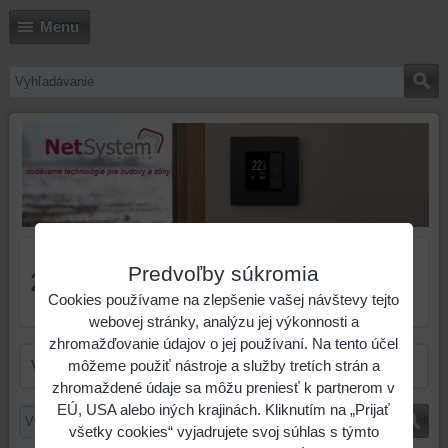
Menu
Predvoľby súkromia
2VV
Cookies používame na zlepšenie vašej návštevy tejto
webovej stránky, analýzu jej výkonnosti a
zhromažďovanie údajov o jej používaní. Na tento účel
môžeme použiť nástroje a služby tretích strán a
V tejto kategórii nie sú žiadne výrobky.
zhromaždené údaje sa môžu preniesť k partnerom v
EÚ, USA alebo iných krajinách. Kliknutím na „Prijať
všetky cookies“ vyjadrujete svoj súhlas s týmto